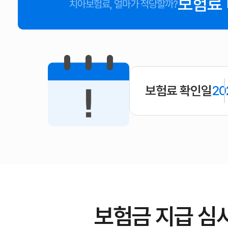
보험료
치아보험료, 얼마가 적당할까?
보험료 확인일
20
보험금 지급 심