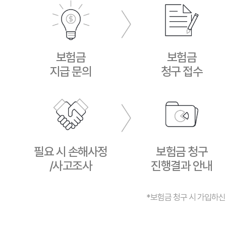
보험금
보험금
지급 문의
청구 접수
필요 시 손해사정
보험금 청구
/사고조사
진행결과 안내
*보험금 청구 시 가입하