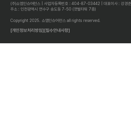
(주)쇼엠인슈어런스 | 사업자등록번호 : 404-87-03442 | 대표이사 : 강경
주소 : 인천광역시 연수구 송도동 7-50 (갯벌타워 7층)
Copyright 2025. 쇼엠인슈어런스 all rights reserved.
[개인정보처리방침]
[필수안내사항]