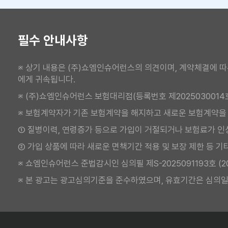
필수 안내사항
※ 상기 내용은 (주)쇼엠인슈어런스의 의견이며, 계약체결에 따
에게 귀속됩니다.
※ (주)쇼엠인슈어런스 보험대리점(등록번호 제2025030014
※ 보험계약자가 기존 보험계약을 해지하고 새로운 보험계약을
① 질병이력, 연령증가 등으로 가입이 거절되거나 보험료가 인
② 가입 상품에 따라 새로운 면책기간 적용 및 보장 제한 등 기
※ 쇼엠인슈어런스 준법감시인 심의필 제S-2025091193호 (2025.
※ 본 광고는 광고심의기준을 준수하였으며, 유효기간은 심의일