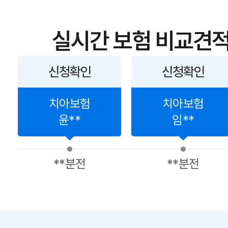
실시간 보험 비교견적
신청확인
신청확인
치아보험
치아보험
윤**
임**
**분전
**분전